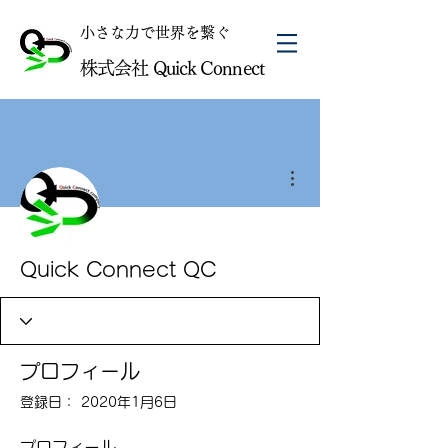
​小さな力で世界を繋ぐ
株式会社 Quick Connect
その他
Quick Connect QC
プロフィール
登録日： 2020年1月6日
プロフィール