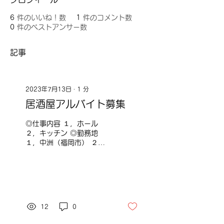
6
件のいいね！数
1
件のコメント数
0
件のベストアンサー数
記事
2023年7月13日
∙
1
分
居酒屋アルバイト募集
◎仕事内容 １，ホール
２，キッチン ◎勤務地
１，中洲（福岡市） ２，
大名（福岡市） ３，小倉
（北九州市） ４，西鉄久
留米 ※お店によって勤務
時間が違います。 ※条
件：日本語能力N3相当 詳
しくは添付の求人票または
12
0
QCに相談してください。